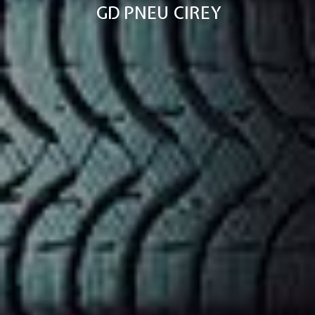
GD PNEU CIREY