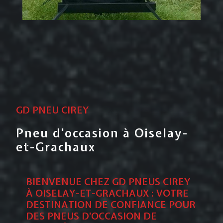
GD PNEU CIREY
Pneu d'occasion à Oiselay-
et-Grachaux
BIENVENUE CHEZ GD PNEUS CIREY
À OISELAY-ET-GRACHAUX : VOTRE
DESTINATION DE CONFIANCE POUR
DES
PNEUS D'OCCASION
DE