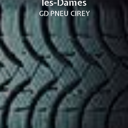
les-Dames
GD PNEU CIREY