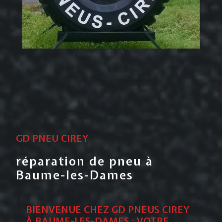
GD PNEU CIREY
réparation de pneu à
Baume-les-Dames
BIENVENUE CHEZ GD PNEUS CIREY
À BAUME-LES-DAMES : VOTRE