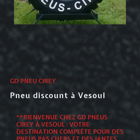
GD PNEU CIREY
Pneu discount à Vesoul
**BIENVENUE CHEZ GD PNEUS
CIREY À VESOUL : VOTRE
DESTINATION COMPLÈTE POUR DES
PNEUS PAS CHERS
ET DES
JANTES