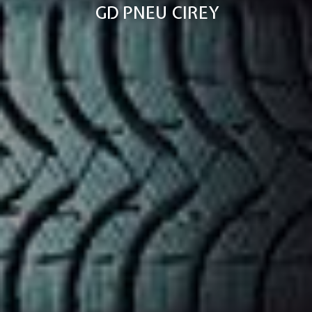
GD PNEU CIREY